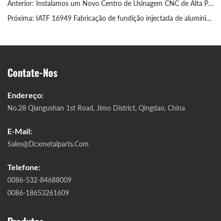
Anterior:
Instalamos um Novo Centro de Usinagem CNC de Alta Precisão
Próxima:
IATF 16949 Fabricação de fundição injectada de alumínio automóvel
Contate-Nos
Endereço:
No.28 Qiangushan 1st Road, Jimo District, Qingdao, China
E-Mail:
Sales@dcxmetalparts.com
Telefone:
0086-532-84688009
0086-18653261609