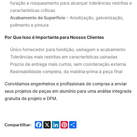
furação e rosqueamento para alcançar tolerâncias restritas e
características críticas
Acabamento de Superfície
– Anodização, galvanização,
polimento e pintura
Por Que Isso é Importante para Nossos Clientes
Único fornecedor para fundição, usinagem e acabamento
Tolerâncias mais restritas em características usinadas
Prazos de entrega mais curtos, sem coordenação externa
Rastreabilidade completa, da matéria‑prima à peça final
Convidamos engenheiros e profissionais de compras a enviar
seus projetos de peças em alumínio para uma análise integrada
gratuita de projeto e DFM.
Facebook
X
LinkedIn
Pinterest
Share
Compartilhar: