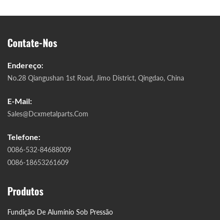
Contate-Nos
Endereço:
No.28 Qiangushan 1st Road, Jimo District, Qingdao, China
E-Mail:
Sales@dcxmetalparts.com
Telefone:
0086-532-84688009
0086-18653261609
Produtos
Fundição De Alumínio Sob Pressão