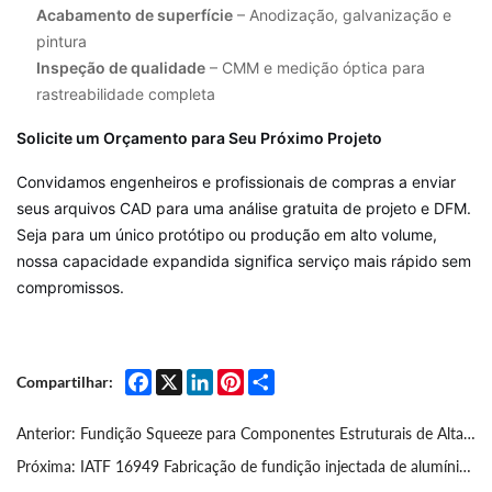
Acabamento de superfície
– Anodização, galvanização e
pintura
Inspeção de qualidade
– CMM e medição óptica para
rastreabilidade completa
Solicite um Orçamento para Seu Próximo Projeto
Convidamos engenheiros e profissionais de compras a enviar
seus arquivos CAD para uma análise gratuita de projeto e DFM.
Seja para um único protótipo ou produção em alto volume,
nossa capacidade expandida significa serviço mais rápido sem
compromissos.
Facebook
X
LinkedIn
Pinterest
Share
Compartilhar:
Anterior:
Fundição Squeeze para Componentes Estruturais de Alta Resistência
Próxima:
IATF 16949 Fabricação de fundição injectada de alumínio automóvel