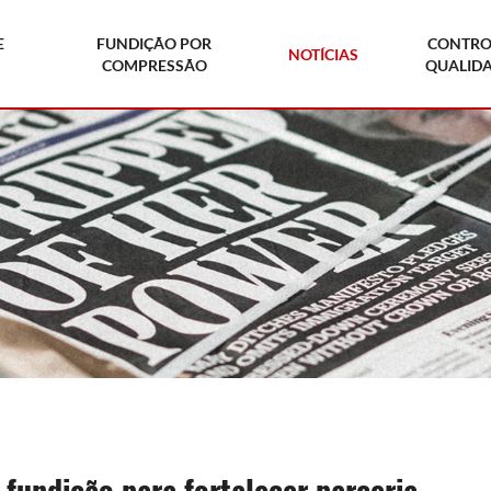
E
FUNDIÇÃO POR
CONTRO
NOTÍCIAS
COMPRESSÃO
QUALID