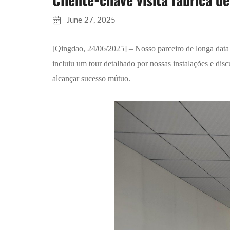
Cliente-chave visita fábrica d
June 27, 2025
[Qingdao, 24/06/2025] – Nosso parceiro de longa data v
incluiu um tour detalhado por nossas instalações e dis
alcançar sucesso mútuo.