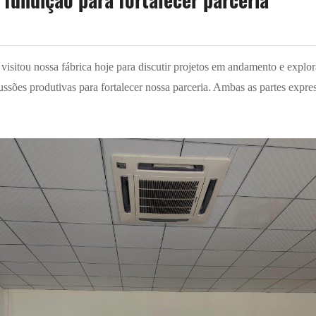
e fundição para fortalecer parceria
isitou nossa fábrica hoje para discutir projetos em andamento e explor
cussões produtivas para fortalecer nossa parceria. Ambas as partes exp