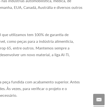
nas indústrias automobilística, médica, de
lemanha, EUA, Canadá, Austrália e diversos outros
l que utilizamos tem 100% de garantia de
el, como peças para a indústria alimentícia,
Prop 65, entre outros. Mantemos sempre a
senvolver um novo material, a liga Al-Ti,
ma peça fundida com acabamento superior. Antes
s. Às vezes, para verificar o projeto e o
ecessário.