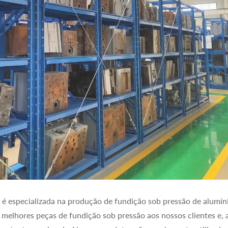
 especializada na produção de fundição sob pressão de alumínio
melhores peças de fundição sob pressão aos nossos clientes e