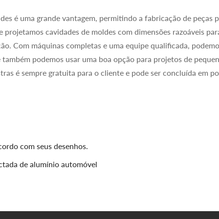
oldes é uma grande vantagem, permitindo a fabricação de peças 
 e projetamos cavidades de moldes com dimensões razoáveis para 
dução. Com máquinas completas e uma equipe qualificada, podemos
 e também podemos usar uma boa opção para projetos de peque
stras é sempre gratuita para o cliente e pode ser concluída em 
acordo com seus desenhos.
ectada de alumínio automóvel