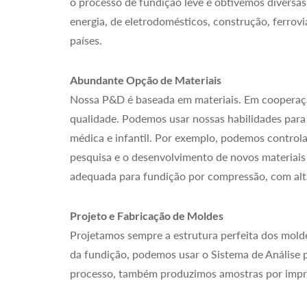
o processo de fundição leve e obtivemos diversas
energia, de eletrodomésticos, construção, ferrov
países.
Abundante Opção de Materiais
Nossa P&D é baseada em materiais. Em cooperação
qualidade. Podemos usar nossas habilidades para 
médica e infantil. Por exemplo, podemos contro
pesquisa e o desenvolvimento de novos materiais
adequada para fundição por compressão, com alta
Projeto e Fabricação de Moldes
Projetamos sempre a estrutura perfeita dos mold
da fundição, podemos usar o Sistema de Análise pa
processo, também produzimos amostras por impre