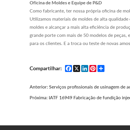
Oficina de Moldes e Equipe de P&D
Como fabricante, ter nossa própria oficina de m
Utilizamos materiais de moldes de alta qualidade
moldes e alcançar a mais alta eficiência de pro
grande porte com mais de 50 modelos de peças,
para os clientes. E a troca ou teste de novas amo
Facebook
X
LinkedIn
Pinterest
Share
Compartilhar:
Anterior:
Serviços profissionais de usinagem de 
Próxima:
IATF 16949 Fabricação de fundição inj