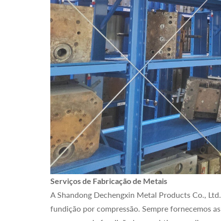
Serviços de Fabricação de Metais
A Shandong Dechengxin Metal Products Co., Ltd. é
fundição por compressão. Sempre fornecemos as 