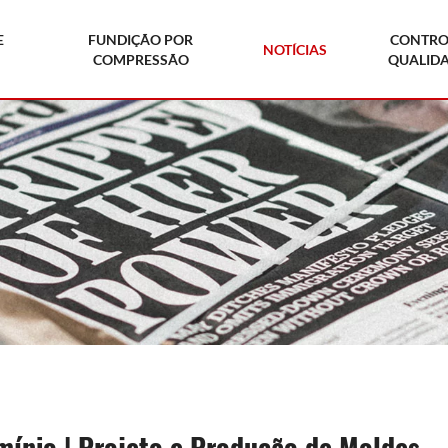
E
FUNDIÇÃO POR
CONTRO
NOTÍCIAS
COMPRESSÃO
QUALID