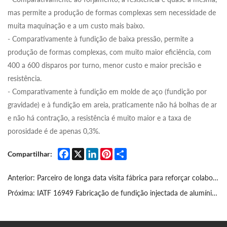
mas permite a produção de formas complexas sem necessidade de
muita maquinação e a um custo mais baixo.
- Comparativamente à fundição de baixa pressão, permite a
produção de formas complexas, com muito maior eficiência, com
400 a 600 disparos por turno, menor custo e maior precisão e
resistência.
- Comparativamente à fundição em molde de aço (fundição por
gravidade) e à fundição em areia, praticamente não há bolhas de ar
e não há contração, a resistência é muito maior e a taxa de
porosidade é de apenas 0,3%.
Facebook
X
LinkedIn
Pinterest
Share
Compartilhar:
Anterior:
Parceiro de longa data visita fábrica para reforçar colaboração
Próxima:
IATF 16949 Fabricação de fundição injectada de alumínio automóvel