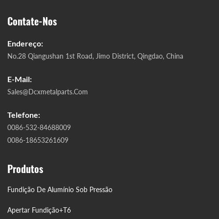
Contate-Nos
Endereço:
No.28 Qiangushan 1st Road, Jimo District, Qingdao, China
E-Mail:
Sales@dcxmetalparts.com
Telefone:
0086-532-84688009
0086-18653261609
Produtos
Fundição De Alumínio Sob Pressão
Apertar Fundição+T6