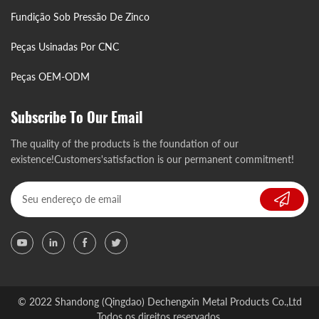
Fundição Sob Pressão De Zinco
Peças Usinadas Por CNC
Peças OEM-ODM
Subscribe To Our Email
The quality of the products is the foundation of our
existence!Customers'satisfaction is our permanent commitment!
© 2022 Shandong (Qingdao) Dechengxin Metal Products Co.,Ltd
Todos os direitos reservados.