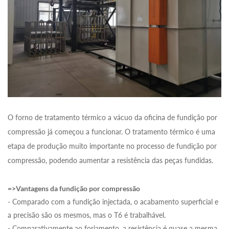
O forno de tratamento térmico a vácuo da oficina de fundição por
compressão já começou a funcionar. O tratamento térmico é uma
etapa de produção muito importante no processo de fundição por
compressão, podendo aumentar a resistência das peças fundidas.
=>Vantagens da fundição por compressão
- Comparado com a fundição injectada, o acabamento superficial e
a precisão são os mesmos, mas o T6 é trabalhável.
- Comparativamente ao forjamento, a resistência é quase a mesma,