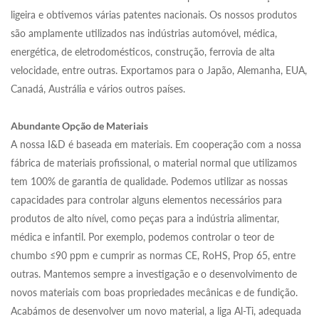
ligeira e obtivemos várias patentes nacionais. Os nossos produtos
são amplamente utilizados nas indústrias automóvel, médica,
energética, de eletrodomésticos, construção, ferrovia de alta
velocidade, entre outras. Exportamos para o Japão, Alemanha, EUA,
Canadá, Austrália e vários outros países.
Abundante Opção de Materiais
A nossa I&D é baseada em materiais. Em cooperação com a nossa
fábrica de materiais profissional, o material normal que utilizamos
tem 100% de garantia de qualidade. Podemos utilizar as nossas
capacidades para controlar alguns elementos necessários para
produtos de alto nível, como peças para a indústria alimentar,
médica e infantil. Por exemplo, podemos controlar o teor de
chumbo ≤90 ppm e cumprir as normas CE, RoHS, Prop 65, entre
outras. Mantemos sempre a investigação e o desenvolvimento de
novos materiais com boas propriedades mecânicas e de fundição.
Acabámos de desenvolver um novo material, a liga Al-Ti, adequada