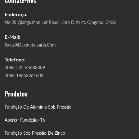
Contate-Nos
Endereço:
No.28 Qiangushan 1st Road, Jimo District, Qingdao, China
E-Mail:
Sales@dcxmetalparts.com
Telefone:
0086-532-84688009
0086-18653261609
Produtos
Fundição De Alumínio Sob Pressão
Apertar Fundição+T6
Fundição Sob Pressão De Zinco