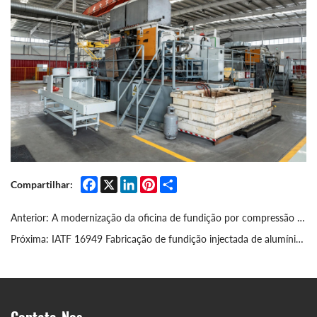
Facebook
X
LinkedIn
Pinterest
Share
Compartilhar:
Anterior:
A modernização da oficina de fundição por compressão foi concluída.
Próxima:
IATF 16949 Fabricação de fundição injectada de alumínio automóvel