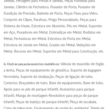
Janelas, Ferragens para Portas e Janelas, Peças Fundidas para
Janelas, Cilindro de Fechadura, Puxador de Porta, Puxador de
Fundição de Precisão, Batente de Porta, Peças Fixas para Vidro,
Conjunto de Clipes, Parafuso, Prego Personalizado, Peças para
Sistema de Haste, Estrutura em Alumínio, Pés em Metal, Suportes
em Aço, Puxadores em Metal, Dobradiças em Metal, Rodízios em
Metal, Fechaduras em Metal, Estrutura de Porta em Metal,
Estrutura de Janela em Metal, Grades em Metal, Vedações em
Metal, Âncoras em Metal, Suportes em Metal para Construção, etc.
6. Outras peças/acessórios metálicos:
Válvula de exaustão de fogão
a lenha, Peças de equipamento de ginástica, Suporte de bagagem
ferroviária, Suporte de sinalização, Peças de ligação de tubo,
Conector, Braçadeira de tubo, Base de equipamento, Base de tubo,
Apoio para os pés de parque infantil, Acessórios para parque
infantil, Manga de montagem Revolution para peças de parque
infantil, Peças de baloiço de parque infantil, Pinça de escalada,
Caixa de telescópio, Equipamento de proteção ambiental, Tabela de