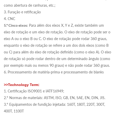
como abertura de ranhuras, etc.;
3. Furação e retificação
4. CNC
5.º Cinco eixos:
Para além dos eixos X, Y e Z, existe também um
eixo de rotação e um eixo de rotação. O eixo de rotação pode ser o
eixo A ou o eixo B ou C. O eixo de rotação pode rodar 360 graus,
enquanto o eixo de rotação se refere a um dos dois eixos (como B
ou C) para além do eixo de rotação definido (como o eixo A). O eixo
de rotação só pode rodar dentro de um determinado ângulo (como
por exemplo mais ou menos 90 graus) e não pode rodar 360 graus.
6. Processamento de matéria-prima e processamento de blanks
>>Technology Term:
1. Certificação ISO9001 e IATF16949;
2.º Normas de materiais: ASTM, ISO, GB, EN, SAE, EN, DIN, JIS.
3.º Equipamentos de fundição injetada: 160T, 180T, 220T, 300T,
400T, 1100T