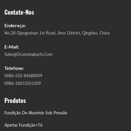
Contate-Nos
Endereço:
No.28 Qiangushan 1st Road, Jimo District, Qingdao, China
E-Mail:
Sales@dcxmetalparts.com
Telefone:
0086-532-84688009
0086-18653261609
Produtos
Fundição De Alumínio Sob Pressão
Apertar Fundição+T6