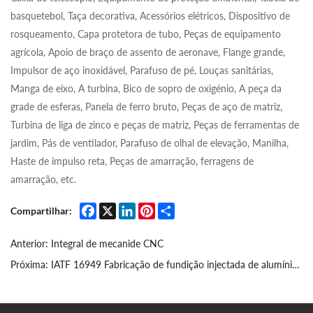
basquetebol, Taça decorativa, Acessórios elétricos, Dispositivo de
rosqueamento, Capa protetora de tubo, Peças de equipamento
agrícola, Apoio de braço de assento de aeronave, Flange grande,
Impulsor de aço inoxidável, Parafuso de pé, Louças sanitárias,
Manga de eixo, A turbina, Bico de sopro de oxigénio, A peça da
grade de esferas, Panela de ferro bruto, Peças de aço de matriz,
Turbina de liga de zinco e peças de matriz, Peças de ferramentas de
jardim, Pás de ventilador, Parafuso de olhal de elevação, Manilha,
Haste de impulso reta, Peças de amarração, ferragens de
amarração, etc.
Facebook
X
LinkedIn
Pinterest
Share
Compartilhar:
Anterior:
Integral de mecanide CNC
Próxima:
IATF 16949 Fabricação de fundição injectada de alumínio automóvel