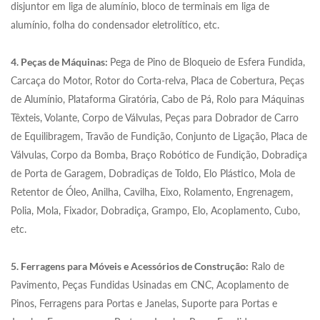
disjuntor em liga de alumínio, bloco de terminais em liga de
alumínio, folha do condensador eletrolítico, etc.
4. Peças de Máquinas:
Pega de Pino de Bloqueio de Esfera Fundida,
Carcaça do Motor, Rotor do Corta-relva, Placa de Cobertura, Peças
de Alumínio, Plataforma Giratória, Cabo de Pá, Rolo para Máquinas
Têxteis, Volante, Corpo de Válvulas, Peças para Dobrador de Carro
de Equilibragem, Travão de Fundição, Conjunto de Ligação, Placa de
Válvulas, Corpo da Bomba, Braço Robótico de Fundição, Dobradiça
de Porta de Garagem, Dobradiças de Toldo, Elo Plástico, Mola de
Retentor de Óleo, Anilha, Cavilha, Eixo, Rolamento, Engrenagem,
Polia, Mola, Fixador, Dobradiça, Grampo, Elo, Acoplamento, Cubo,
etc.
5. Ferragens para Móveis e Acessórios de Construção:
Ralo de
Pavimento, Peças Fundidas Usinadas em CNC, Acoplamento de
Pinos, Ferragens para Portas e Janelas, Suporte para Portas e