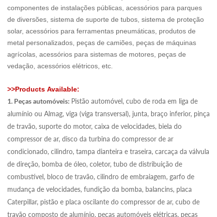
componentes de instalações públicas, acessórios para parques
de diversões, sistema de suporte de tubos, sistema de proteção
solar, acessórios para ferramentas pneumáticas, produtos de
metal personalizados, peças de camiões, peças de máquinas
agrícolas, acessórios para sistemas de motores, peças de
vedação, acessórios elétricos, etc.
>>
Products
Available:
1. Peças automóveis:
Pistão automóvel, cubo de roda em liga de
alumínio ou Almag, viga (viga transversal), junta, braço inferior, pinça
de travão, suporte do motor, caixa de velocidades, biela do
compressor de ar, disco da turbina do compressor de ar
condicionado, cilindro, tampa dianteira e traseira, carcaça da válvula
de direção, bomba de óleo, coletor, tubo de distribuição de
combustível, bloco de travão, cilindro de embraiagem, garfo de
mudança de velocidades, fundição da bomba, balancins, placa
Caterpillar, pistão e placa oscilante do compressor de ar, cubo de
travão composto de alumínio, peças automóveis elétricas, peças