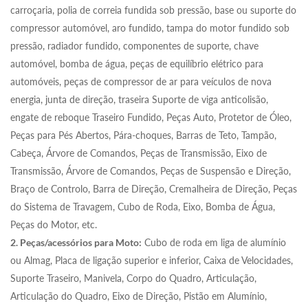
carroçaria, polia de correia fundida sob pressão, base ou suporte do
compressor automóvel, aro fundido, tampa do motor fundido sob
pressão, radiador fundido, componentes de suporte, chave
automóvel, bomba de água, peças de equilíbrio elétrico para
automóveis, peças de compressor de ar para veículos de nova
energia, junta de direção, traseira Suporte de viga anticolisão,
engate de reboque Traseiro Fundido, Peças Auto, Protetor de Óleo,
Peças para Pés Abertos, Pára-choques, Barras de Teto, Tampão,
Cabeça, Árvore de Comandos, Peças de Transmissão, Eixo de
Transmissão, Árvore de Comandos, Peças de Suspensão e Direção,
Braço de Controlo, Barra de Direção, Cremalheira de Direção, Peças
do Sistema de Travagem, Cubo de Roda, Eixo, Bomba de Água,
Peças do Motor, etc.
2. Peças/acessórios para Moto:
Cubo de roda em liga de alumínio
ou Almag, Placa de ligação superior e inferior, Caixa de Velocidades,
Suporte Traseiro, Manivela, Corpo do Quadro, Articulação,
Articulação do Quadro, Eixo de Direção, Pistão em Alumínio,