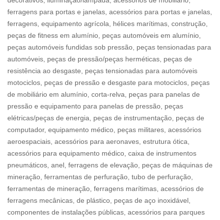
decorativos, iluminação/lâmpada, acessórios de mobiliário,
ferragens para portas e janelas, acessórios para portas e janelas,
ferragens, equipamento agrícola, hélices marítimas, construção,
peças de fitness em alumínio, peças automóveis em alumínio,
peças automóveis fundidas sob pressão, peças tensionadas para
automóveis, peças de pressão/peças herméticas, peças de
resistência ao desgaste, peças tensionadas para automóveis
motociclos, peças de pressão e desgaste para motociclos, peças
de mobiliário em alumínio, corta-relva, peças para panelas de
pressão e equipamento para panelas de pressão, peças
elétricas/peças de energia, peças de instrumentação, peças de
computador, equipamento médico, peças militares, acessórios
aeroespaciais, acessórios para aeronaves, estrutura ótica,
acessórios para equipamento médico, caixa de instrumentos
pneumáticos, anel, ferragens de elevação, peças de máquinas de
mineração, ferramentas de perfuração, tubo de perfuração,
ferramentas de mineração, ferragens marítimas, acessórios de
ferragens mecânicas, de plástico, peças de aço inoxidável,
componentes de instalações públicas, acessórios para parques