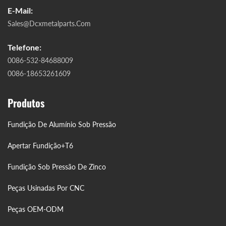
E-Mail:
Sales@dcxmetalparts.com
Telefone:
0086-532-84688009
0086-18653261609
Produtos
Fundição De Alumínio Sob Pressão
Apertar Fundição+T6
Fundição Sob Pressão De Zinco
Peças Usinadas Por CNC
Peças OEM-ODM