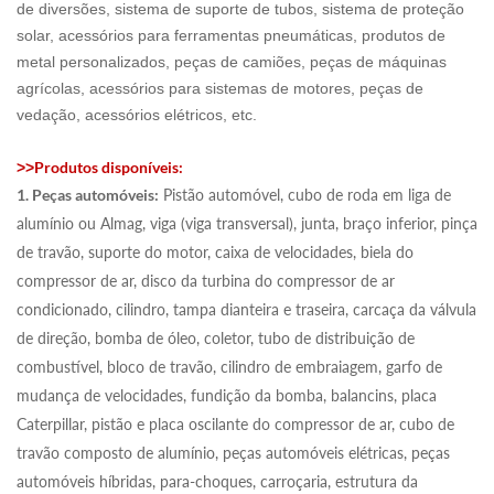
de diversões, sistema de suporte de tubos, sistema de proteção
solar, acessórios para ferramentas pneumáticas, produtos de
metal personalizados, peças de camiões, peças de máquinas
agrícolas, acessórios para sistemas de motores, peças de
vedação, acessórios elétricos, etc.
Produtos disponíveis:
>>
1. Peças automóveis:
Pistão automóvel, cubo de roda em liga de
alumínio ou Almag, viga (viga transversal), junta, braço inferior, pinça
de travão, suporte do motor, caixa de velocidades, biela do
compressor de ar, disco da turbina do compressor de ar
condicionado, cilindro, tampa dianteira e traseira, carcaça da válvula
de direção, bomba de óleo, coletor, tubo de distribuição de
combustível, bloco de travão, cilindro de embraiagem, garfo de
mudança de velocidades, fundição da bomba, balancins, placa
Caterpillar, pistão e placa oscilante do compressor de ar, cubo de
travão composto de alumínio, peças automóveis elétricas, peças
automóveis híbridas, para-choques, carroçaria, estrutura da