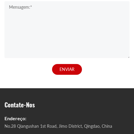
ENVIAR
Contate-Nos
Endereço:
No.28 Qiangushan 1st Road, Jimo District, Qingdao, China