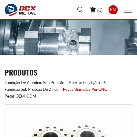
(
0
)
EN
PRODUTOS
Fundição De Alumínio Sob Pressão
Apertar Fundição+T6
Fundição Sob Pressão De Zinco
Peças Usinadas Por CNC
Peças OEM-ODM