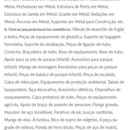
Metal, Fechaduras em Metal, Estrutura de Porta em Metal,
Estrutura de Janela em Metal, Grades em Metal, Vedações em
Metal, Âncoras em Metal, Suportes em Metal para Construção, etc.
6. Outras peças/acessórios metálicos:
Válvula de exaustão de fogão
a lenha, Peças de equipamento de ginástica, Suporte de bagagem
ferroviária, Suporte de sinalização, Peças de ligação de tubo,
Conector, Braçadeira de tubo, Base de equipamento, Base de tubo,
Apoio para os pés de parque infantil, Acessórios para parque
infantil, Manga de montagem Revolution para peças de parque
infantil, Peças de baloiço de parque infantil, Pinça de escalada,
Caixa de telescópio, Equipamento de proteção ambiental, Tabela de
basquetebol, Taça decorativa, Acessórios elétricos, Dispositivo de
rosqueamento, Capa protetora de tubo, Peças de equipamento
agrícola, Apoio de braço de assento de aeronave, Flange grande,
Impulsor de aço inoxidável, Parafuso de pé, Louças sanitárias,
Manga de eixo, A turbina, Bico de sopro de oxigénio, A peça da
grade de esferas, Panela de ferro bruto, Peças de aço de matriz,