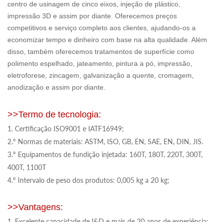
centro de usinagem de cinco eixos, injeção de plástico,
impressão 3D e assim por diante. Oferecemos preços
competitivos e serviço completo aos clientes, ajudando-os a
economizar tempo e dinheiro com base na alta qualidade. Além
disso, também oferecemos tratamentos de superfície como
polimento espelhado, jateamento, pintura a pó, impressão,
eletroforese, zincagem, galvanização a quente, cromagem,
anodização e assim por diante.
>>Termo de tecnologia:
1. Certificação ISO9001 e IATF16949;
2.º Normas de materiais: ASTM, ISO, GB, EN, SAE, EN, DIN, JIS.
3.º Equipamentos de fundição injetada: 160T, 180T, 220T, 300T,
400T, 1100T
4.º Intervalo de peso dos produtos: 0,005 kg a 20 kg;
>>Vantagens:
1. Excelente capacidade de I&D e mais de 20 anos de experiência;