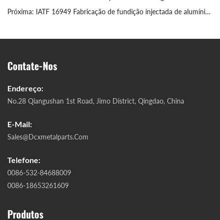
Próxima:
IATF 16949 Fabricação de fundição injectada de alumínio automóvel
Contate-Nos
Endereço:
No.28 Qiangushan 1st Road, Jimo District, Qingdao, China
E-Mail:
Sales@dcxmetalparts.com
Telefone:
0086-532-84688009
0086-18653261609
Produtos