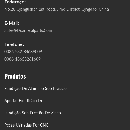
Endereço:
No.28 Qiangushan 1st Road, Jimo District, Qingdao, China
E-Mail:
Sales@dcxmetalparts.com
Telefone:
0086-532-84688009
0086-18653261609
Produtos
Fundição De Alumínio Sob Pressão
Apertar Fundição+T6
Fundição Sob Pressão De Zinco
Peças Usinadas Por CNC