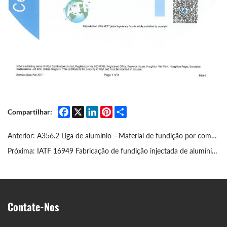
Facebook
X
LinkedIn
Pinterest
Share
Compartilhar:
Anterior:
A356.2 Liga de alumínio --Material de fundição por compressão
Próxima:
IATF 16949 Fabricação de fundição injectada de alumínio automóvel
Contate-Nos