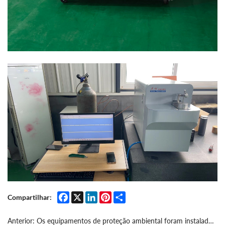
Facebook
X
LinkedIn
Pinterest
Share
Compartilhar:
Anterior:
Os equipamentos de proteção ambiental foram instalados na oficina de fundição injectada.