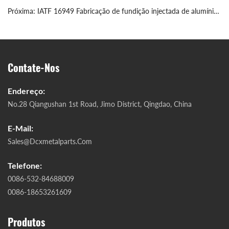
Próxima:
IATF 16949 Fabricação de fundição injectada de alumínio automóvel
Contate-Nos
Endereço:
No.28 Qiangushan 1st Road, Jimo District, Qingdao, China
E-Mail:
Sales@dcxmetalparts.com
Telefone:
0086-532-84688009
0086-18653261609
Produtos