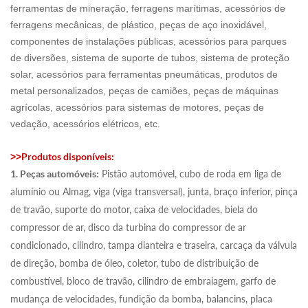
ferramentas de mineração, ferragens marítimas, acessórios de
ferragens mecânicas, de plástico, peças de aço inoxidável,
componentes de instalações públicas, acessórios para parques
de diversões, sistema de suporte de tubos, sistema de proteção
solar, acessórios para ferramentas pneumáticas, produtos de
metal personalizados, peças de camiões, peças de máquinas
agrícolas, acessórios para sistemas de motores, peças de
vedação, acessórios elétricos, etc.
Produtos disponíveis:
>>
1. Peças automóveis:
Pistão automóvel, cubo de roda em liga de
alumínio ou Almag, viga (viga transversal), junta, braço inferior, pinça
de travão, suporte do motor, caixa de velocidades, biela do
compressor de ar, disco da turbina do compressor de ar
condicionado, cilindro, tampa dianteira e traseira, carcaça da válvula
de direção, bomba de óleo, coletor, tubo de distribuição de
combustível, bloco de travão, cilindro de embraiagem, garfo de
mudança de velocidades, fundição da bomba, balancins, placa