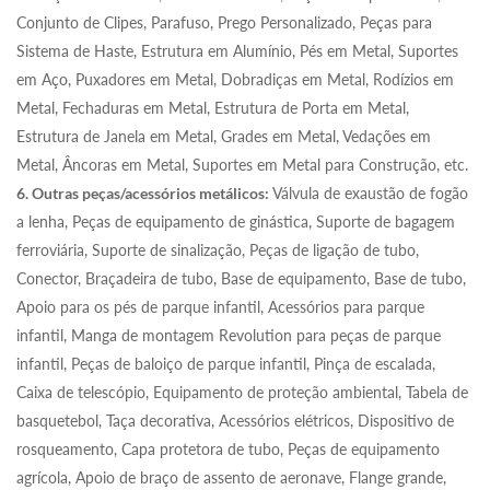
Conjunto de Clipes, Parafuso, Prego Personalizado, Peças para
Sistema de Haste, Estrutura em Alumínio, Pés em Metal, Suportes
em Aço, Puxadores em Metal, Dobradiças em Metal, Rodízios em
Metal, Fechaduras em Metal, Estrutura de Porta em Metal,
Estrutura de Janela em Metal, Grades em Metal, Vedações em
Metal, Âncoras em Metal, Suportes em Metal para Construção, etc.
6. Outras peças/acessórios metálicos:
Válvula de exaustão de fogão
a lenha, Peças de equipamento de ginástica, Suporte de bagagem
ferroviária, Suporte de sinalização, Peças de ligação de tubo,
Conector, Braçadeira de tubo, Base de equipamento, Base de tubo,
Apoio para os pés de parque infantil, Acessórios para parque
infantil, Manga de montagem Revolution para peças de parque
infantil, Peças de baloiço de parque infantil, Pinça de escalada,
Caixa de telescópio, Equipamento de proteção ambiental, Tabela de
basquetebol, Taça decorativa, Acessórios elétricos, Dispositivo de
rosqueamento, Capa protetora de tubo, Peças de equipamento
agrícola, Apoio de braço de assento de aeronave, Flange grande,