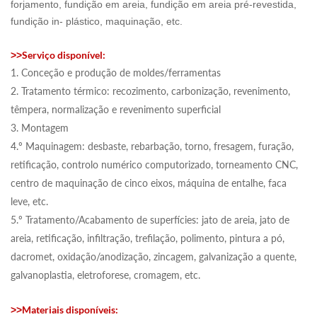
forjamento, fundição em areia, fundição em areia pré-revestida,
fundição in- plástico, maquinação, etc.
Serviço disponível:
>>
1. Conceção e produção de moldes/ferramentas
2. Tratamento térmico: recozimento, carbonização, revenimento,
têmpera, normalização e revenimento superficial
3. Montagem
4.º Maquinagem: desbaste, rebarbação, torno, fresagem, furação,
retificação, controlo numérico computorizado, torneamento CNC,
centro de maquinação de cinco eixos, máquina de entalhe, faca
leve, etc.
5.º Tratamento/Acabamento de superfícies: jato de areia, jato de
areia, retificação, infiltração, trefilação, polimento, pintura a pó,
dacromet, oxidação/anodização, zincagem, galvanização a quente,
galvanoplastia, eletroforese, cromagem, etc.
Materiais disponíveis:
>>