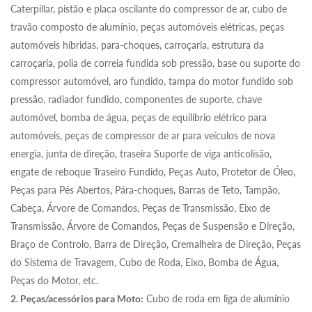
Caterpillar, pistão e placa oscilante do compressor de ar, cubo de
travão composto de alumínio, peças automóveis elétricas, peças
automóveis híbridas, para-choques, carroçaria, estrutura da
carroçaria, polia de correia fundida sob pressão, base ou suporte do
compressor automóvel, aro fundido, tampa do motor fundido sob
pressão, radiador fundido, componentes de suporte, chave
automóvel, bomba de água, peças de equilíbrio elétrico para
automóveis, peças de compressor de ar para veículos de nova
energia, junta de direção, traseira Suporte de viga anticolisão,
engate de reboque Traseiro Fundido, Peças Auto, Protetor de Óleo,
Peças para Pés Abertos, Pára-choques, Barras de Teto, Tampão,
Cabeça, Árvore de Comandos, Peças de Transmissão, Eixo de
Transmissão, Árvore de Comandos, Peças de Suspensão e Direção,
Braço de Controlo, Barra de Direção, Cremalheira de Direção, Peças
do Sistema de Travagem, Cubo de Roda, Eixo, Bomba de Água,
Peças do Motor, etc.
2. Peças/acessórios para Moto:
Cubo de roda em liga de alumínio