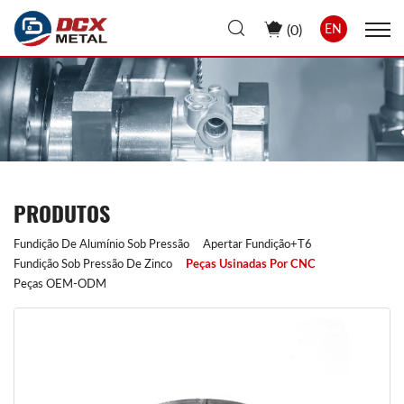
(
0
)
EN
PRODUTOS
Fundição De Alumínio Sob Pressão
Apertar Fundição+T6
Fundição Sob Pressão De Zinco
Peças Usinadas Por CNC
Peças OEM-ODM