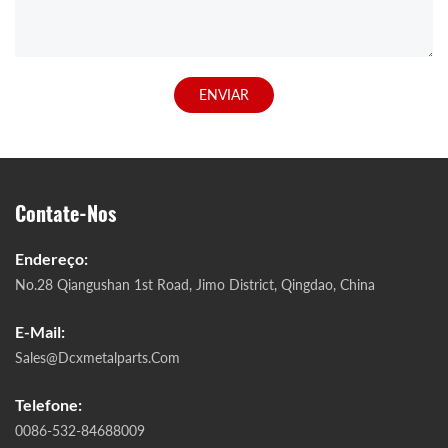
ENVIAR
Contate-Nos
Endereço:
No.28 Qiangushan 1st Road, Jimo District, Qingdao, China
E-Mail:
Sales@dcxmetalparts.com
Telefone:
0086-532-84688009