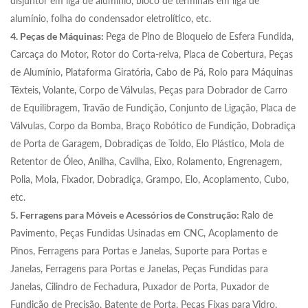
disjuntor em liga de alumínio, bloco de terminais em liga de
alumínio, folha do condensador eletrolítico, etc.
4. Peças de Máquinas:
Pega de Pino de Bloqueio de Esfera Fundida,
Carcaça do Motor, Rotor do Corta-relva, Placa de Cobertura, Peças
de Alumínio, Plataforma Giratória, Cabo de Pá, Rolo para Máquinas
Têxteis, Volante, Corpo de Válvulas, Peças para Dobrador de Carro
de Equilibragem, Travão de Fundição, Conjunto de Ligação, Placa de
Válvulas, Corpo da Bomba, Braço Robótico de Fundição, Dobradiça
de Porta de Garagem, Dobradiças de Toldo, Elo Plástico, Mola de
Retentor de Óleo, Anilha, Cavilha, Eixo, Rolamento, Engrenagem,
Polia, Mola, Fixador, Dobradiça, Grampo, Elo, Acoplamento, Cubo,
etc.
5. Ferragens para Móveis e Acessórios de Construção:
Ralo de
Pavimento, Peças Fundidas Usinadas em CNC, Acoplamento de
Pinos, Ferragens para Portas e Janelas, Suporte para Portas e
Janelas, Ferragens para Portas e Janelas, Peças Fundidas para
Janelas, Cilindro de Fechadura, Puxador de Porta, Puxador de
Fundição de Precisão, Batente de Porta, Peças Fixas para Vidro,