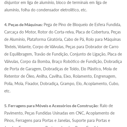
disjuntor em liga de alumínio, bloco de terminais em liga de
alumínio, folha do condensador eletrolítico, etc.
4. Peças de Máquinas:
Pega de Pino de Bloqueio de Esfera Fundida,
Carcaça do Motor, Rotor do Corta-relva, Placa de Cobertura, Peças
de Alumínio, Plataforma Giratória, Cabo de Pá, Rolo para Máquinas
Têxteis, Volante, Corpo de Válvulas, Peças para Dobrador de Carro
de Equilibragem, Travão de Fundição, Conjunto de Ligação, Placa de
Válvulas, Corpo da Bomba, Braço Robótico de Fundição, Dobradiça
de Porta de Garagem, Dobradiças de Toldo, Elo Plástico, Mola de
Retentor de Óleo, Anilha, Cavilha, Eixo, Rolamento, Engrenagem,
Polia, Mola, Fixador, Dobradiça, Grampo, Elo, Acoplamento, Cubo,
etc.
5. Ferragens para Móveis e Acessórios de Construção:
Ralo de
Pavimento, Peças Fundidas Usinadas em CNC, Acoplamento de
Pinos, Ferragens para Portas e Janelas, Suporte para Portas e