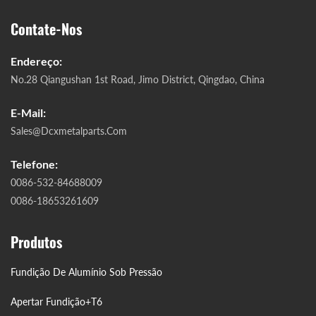
Contate-Nos
Endereço:
No.28 Qiangushan 1st Road, Jimo District, Qingdao, China
E-Mail:
Sales@dcxmetalparts.com
Telefone:
0086-532-84688009
0086-18653261609
Produtos
Fundição De Alumínio Sob Pressão
Apertar Fundição+T6