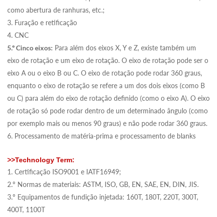
como abertura de ranhuras, etc.;
3. Furação e retificação
4. CNC
5.º Cinco eixos:
Para além dos eixos X, Y e Z, existe também um
eixo de rotação e um eixo de rotação. O eixo de rotação pode ser o
eixo A ou o eixo B ou C. O eixo de rotação pode rodar 360 graus,
enquanto o eixo de rotação se refere a um dos dois eixos (como B
ou C) para além do eixo de rotação definido (como o eixo A). O eixo
de rotação só pode rodar dentro de um determinado ângulo (como
por exemplo mais ou menos 90 graus) e não pode rodar 360 graus.
6. Processamento de matéria-prima e processamento de blanks
>>Technology Term:
1. Certificação ISO9001 e IATF16949;
2.º Normas de materiais: ASTM, ISO, GB, EN, SAE, EN, DIN, JIS.
3.º Equipamentos de fundição injetada: 160T, 180T, 220T, 300T,
400T, 1100T