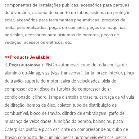
componentes de instalações públicas, acessórios para parques
de diversões, sistema de suporte de tubos, sistema de proteção
solar, acessórios para ferramentas pneumáticas, produtos de
metal personalizados, peças de camiões, peças de máquinas
agrícolas, acessórios para sistemas de motores, peças de
vedação, acessórios elétricos, etc.
>>
Products
Available:
1. Peças automóveis:
Pistão automóvel, cubo de roda em liga de
alumínio ou Almag, viga (viga transversal), junta, braço inferior, pinça
de travão, suporte do motor, caixa de velocidades, biela do
compressor de ar, disco da turbina do compressor de ar
condicionado, cilindro, tampa dianteira e traseira, carcaça da válvula
de direção, bomba de óleo, coletor, tubo de distribuição de
combustível, bloco de travão, cilindro de embraiagem, garfo de
mudança de velocidades, fundição da bomba, balancins, placa
Caterpillar, pistão e placa oscilante do compressor de ar, cubo de
travão composto de alumínio, peças automóveis elétricas, peças