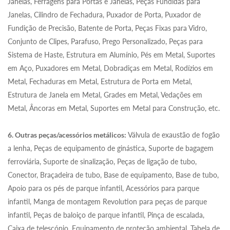
Janelas, Ferragens para Portas e Janelas, Peças Fundidas para
Janelas, Cilindro de Fechadura, Puxador de Porta, Puxador de
Fundição de Precisão, Batente de Porta, Peças Fixas para Vidro,
Conjunto de Clipes, Parafuso, Prego Personalizado, Peças para
Sistema de Haste, Estrutura em Alumínio, Pés em Metal, Suportes
em Aço, Puxadores em Metal, Dobradiças em Metal, Rodízios em
Metal, Fechaduras em Metal, Estrutura de Porta em Metal,
Estrutura de Janela em Metal, Grades em Metal, Vedações em
Metal, Âncoras em Metal, Suportes em Metal para Construção, etc.
6. Outras peças/acessórios metálicos:
Válvula de exaustão de fogão
a lenha, Peças de equipamento de ginástica, Suporte de bagagem
ferroviária, Suporte de sinalização, Peças de ligação de tubo,
Conector, Braçadeira de tubo, Base de equipamento, Base de tubo,
Apoio para os pés de parque infantil, Acessórios para parque
infantil, Manga de montagem Revolution para peças de parque
infantil, Peças de baloiço de parque infantil, Pinça de escalada,
Caixa de telescópio, Equipamento de proteção ambiental, Tabela de