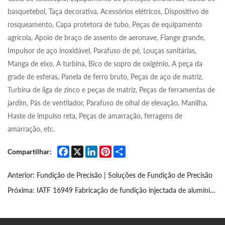
basquetebol, Taça decorativa, Acessórios elétricos, Dispositivo de
rosqueamento, Capa protetora de tubo, Peças de equipamento
agrícola, Apoio de braço de assento de aeronave, Flange grande,
Impulsor de aço inoxidável, Parafuso de pé, Louças sanitárias,
Manga de eixo, A turbina, Bico de sopro de oxigénio, A peça da
grade de esferas, Panela de ferro bruto, Peças de aço de matriz,
Turbina de liga de zinco e peças de matriz, Peças de ferramentas de
jardim, Pás de ventilador, Parafuso de olhal de elevação, Manilha,
Haste de impulso reta, Peças de amarração, ferragens de
amarração, etc.
Facebook
X
LinkedIn
Pinterest
Share
Compartilhar:
Anterior:
Fundição de Precisão | Soluções de Fundição de Precisão
Próxima:
IATF 16949 Fabricação de fundição injectada de alumínio automóvel