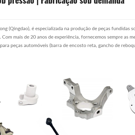
ob pressão | Fabricação sob demanda
ong (Qingdao), é especializada na produção de peças fundidas s
io. Com mais de 20 anos de experiência, fornecemos sempre as m
 para peças automóveis (barra de encosto reta, gancho de reboqu