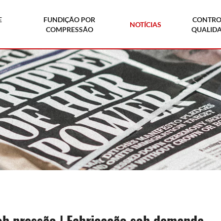
E
FUNDIÇÃO POR
CONTRO
NOTÍCIAS
COMPRESSÃO
QUALID