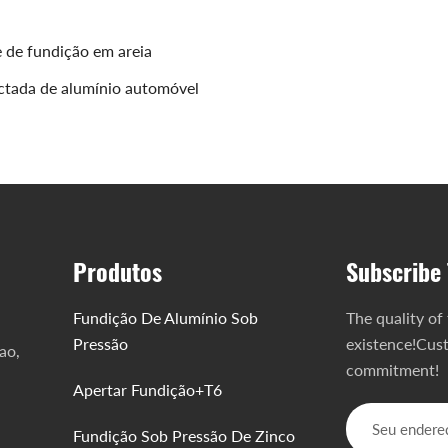
e de fundição em areia
ectada de alumínio automóvel
Produtos
Subscribe 
Fundição De Alumínio Sob
The quality of
Pressão
existence!Cust
ao,
commitment!
Apertar Fundição+T6
Fundição Sob Pressão De Zinco