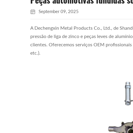
Peças automotivas fundidas s
September 09, 2025
A Dechengxin Metal Products Co., Ltd., de Shand
pressão de liga de zinco e peças leves de alumín
clientes. Oferecemos serviços OEM profissionais
etc.).