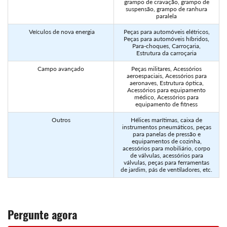
grampo de cravação, grampo de
suspensão, grampo de ranhura
paralela
Veículos de nova energia
Peças para automóveis elétricos,
Peças para automóveis híbridos,
Para-choques, Carroçaria,
Estrutura da carroçaria
Campo avançado
Peças militares, Acessórios
aeroespaciais, Acessórios para
aeronaves, Estrutura óptica,
Acessórios para equipamento
médico, Acessórios para
equipamento de fitness
Outros
Hélices marítimas, caixa de
instrumentos pneumáticos, peças
para panelas de pressão e
equipamentos de cozinha,
acessórios para mobiliário, corpo
de válvulas, acessórios para
válvulas, peças para ferramentas
de jardim, pás de ventiladores, etc.
Pergunte agora