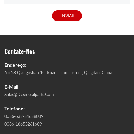
ENVIAR
Contate-Nos
Endereço:
No.28 Qiangushan 1st Road, Jimo District, Qingdao, China
E-Mail:
Sales@dcxmetalparts.com
Telefone:
0086-532-84688009
0086-18653261609