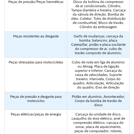
Peças de pressão/Peças herméticas
Disco da turbina do compressor
de ar condicionado, Cilindro,
Tampa dianteira e traseira, Carcaça
da válvula de direção, Bomba de
óleo, Coletor, Tubo de distribuição
de combustível, Bloco de travão,
Cilindro da embraiagem
Peças resistentes ao desgaste
Garfo de mudanças, carcaça da
bomba, balancins, placa
Caterpillar, pistão e placa oscilante
do compressor de ar, cubo de
travão composto de alumínio,
Peças stressadas para motocicletas
Cubo de roda em liga de alumínio
ou Almag, Placa de ligação
superior e inferior, Carcaça da
caixa de velocidades, Suporte
traseiro, Manivela, Corpo do
quadro, Articulação, Articulação
do quadro, Eixo de direção
Peças de pressão e desgaste para
Pistão em alumínio, Amortecedor,
motociclos
Corpo da bomba de travão de
disco
Peças elétricas/peças de energia
Carcaça da unidade de disco,
casquilho do eixo elétrico, anel de
compressão elétrico, carcaça do
sonar, placa de aquecimento,
peças de computador, rotores,