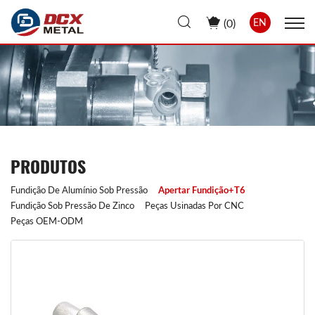
(
0
)
EN
PRODUTOS
Fundição De Alumínio Sob Pressão
Apertar Fundição+T6
Fundição Sob Pressão De Zinco
Peças Usinadas Por CNC
Peças OEM-ODM