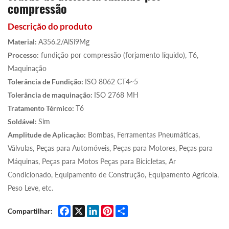
compressão
Descrição do produto
Material:
A356.2/AlSi9Mg
Processo:
fundição por compressão (forjamento líquido), T6,
Maquinação
Tolerância de Fundição:
ISO 8062 CT4~5
Tolerância de maquinação:
ISO 2768 MH
Tratamento Térmico:
T6
Soldável:
Sim
Amplitude de Aplicação:
Bombas, Ferramentas Pneumáticas,
Válvulas, Peças para Automóveis, Peças para Motores, Peças para
Máquinas, Peças para Motos Peças para Bicicletas, Ar
Condicionado, Equipamento de Construção, Equipamento Agrícola,
Peso Leve, etc.
Facebook
X
LinkedIn
Pinterest
Share
Compartilhar: