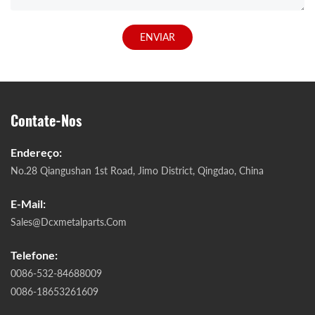
ENVIAR
Contate-Nos
Endereço:
No.28 Qiangushan 1st Road, Jimo District, Qingdao, China
E-Mail:
Sales@dcxmetalparts.com
Telefone:
0086-532-84688009
0086-18653261609