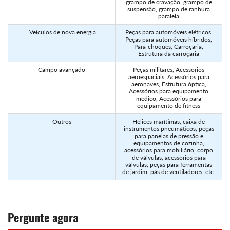
grampo de cravação, grampo de
suspensão, grampo de ranhura
paralela
Veículos de nova energia
Peças para automóveis elétricos,
Peças para automóveis híbridos,
Para-choques, Carroçaria,
Estrutura da carroçaria
Campo avançado
Peças militares, Acessórios
aeroespaciais, Acessórios para
aeronaves, Estrutura óptica,
Acessórios para equipamento
médico, Acessórios para
equipamento de fitness
Outros
Hélices marítimas, caixa de
instrumentos pneumáticos, peças
para panelas de pressão e
equipamentos de cozinha,
acessórios para mobiliário, corpo
de válvulas, acessórios para
válvulas, peças para ferramentas
de jardim, pás de ventiladores, etc.
Pergunte agora