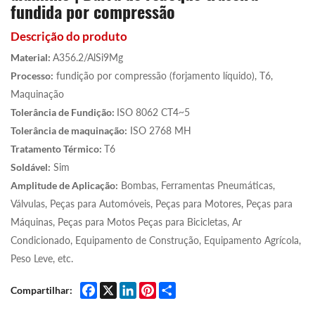
fundida por compressão
Descrição do produto
Material:
A356.2/AlSi9Mg
Processo:
fundição por compressão (forjamento líquido), T6,
Maquinação
Tolerância de Fundição:
ISO 8062 CT4~5
Tolerância de maquinação:
ISO 2768 MH
Tratamento Térmico:
T6
Soldável:
Sim
Amplitude de Aplicação:
Bombas, Ferramentas Pneumáticas,
Válvulas, Peças para Automóveis, Peças para Motores, Peças para
Máquinas, Peças para Motos Peças para Bicicletas, Ar
Condicionado, Equipamento de Construção, Equipamento Agrícola,
Peso Leve, etc.
Facebook
X
LinkedIn
Pinterest
Share
Compartilhar: