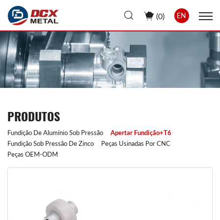
(
0
)
EN
PRODUTOS
Fundição De Alumínio Sob Pressão
Apertar Fundição+T6
Fundição Sob Pressão De Zinco
Peças Usinadas Por CNC
Peças OEM-ODM