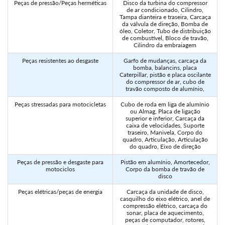
Peças de pressão/Peças herméticas
Disco da turbina do compressor
de ar condicionado, Cilindro,
Tampa dianteira e traseira, Carcaça
da válvula de direção, Bomba de
óleo, Coletor, Tubo de distribuição
de combustível, Bloco de travão,
Cilindro da embraiagem
Peças resistentes ao desgaste
Garfo de mudanças, carcaça da
bomba, balancins, placa
Caterpillar, pistão e placa oscilante
do compressor de ar, cubo de
travão composto de alumínio,
Peças stressadas para motocicletas
Cubo de roda em liga de alumínio
ou Almag, Placa de ligação
superior e inferior, Carcaça da
caixa de velocidades, Suporte
traseiro, Manivela, Corpo do
quadro, Articulação, Articulação
do quadro, Eixo de direção
Peças de pressão e desgaste para
Pistão em alumínio, Amortecedor,
motociclos
Corpo da bomba de travão de
disco
Peças elétricas/peças de energia
Carcaça da unidade de disco,
casquilho do eixo elétrico, anel de
compressão elétrico, carcaça do
sonar, placa de aquecimento,
peças de computador, rotores,