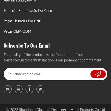
Apertar Fundição+T6
Fundição Sob Pressão De Zinco
Peças Usinadas Por CNC
Peças OEM-ODM
Subscribe To Our Email
The quality of the products is the foundation of our
existence!Customers'satisfaction is our permanent commitment!
© 2022 Shandong (Qingdao) Dechengxin Metal Products Co.,Ltd