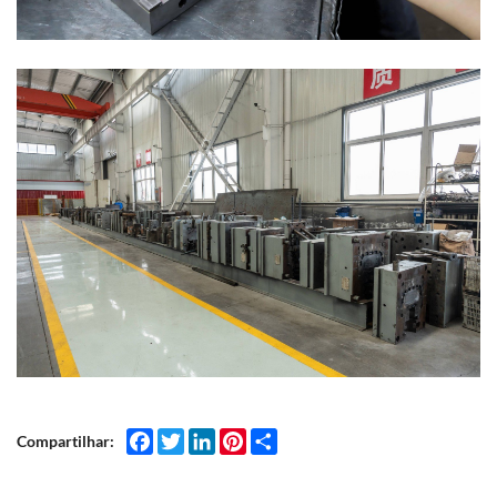
Facebook
Twitter
LinkedIn
Pinterest
Share
Compartilhar: