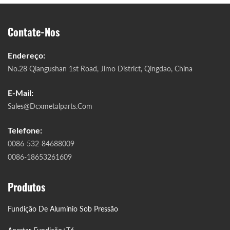
Contate-Nos
Endereço:
No.28 Qiangushan 1st Road, Jimo District, Qingdao, China
E-Mail:
Sales@dcxmetalparts.com
Telefone:
0086-532-84688009
0086-18653261609
Produtos
Fundição De Alumínio Sob Pressão